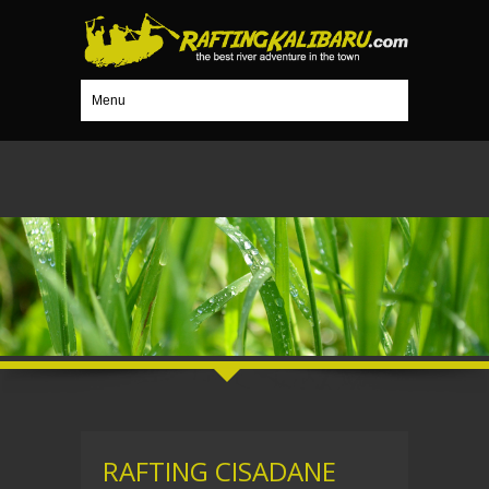
Menu
RAFTING CISADANE