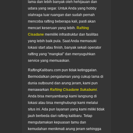
lama dan lebih banyak oleh hehijauan dan
udara yang segar. Untuk Anda yang hobby
olahraga luar ruangan dan sudah pernah
mencoba rafting beberapa kali, pasti akan
mencari keseruan yang lebih.
Rafting
Cisadane
memiliki infrastruktur dan fasilitas
yang lebih baik pula. Saat Anda memasuki
lokasi start atau finish, banyak sekali operator
rafting yang “mangkal” dan menyuguhkan
service yang memuaskan.
RaftingKalibaru.com pun tidak ketinggalan.
Bermodalkan pengalaman yang cukup lama di
dunia outbound dan arung jeram, kami pun
menawarkan
Rafting Cisadane Sukabumi
.
Anda bisa menyambangi kami langsung di
lokasi atau bisa menghubungi kami melalui
situs ini. Ada pun layanan yang kami miliki tidak
jauh berbeda dari rafting kalibaru. Tetap
mengutamakan kepuasan tamu dan
kemudahan menikmati arung jeram sehingga