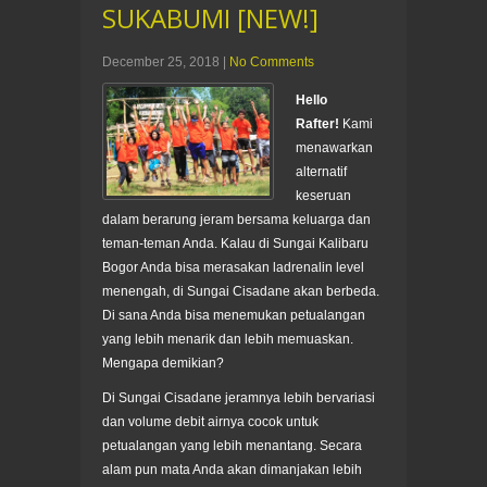
SUKABUMI [NEW!]
December 25, 2018
|
No Comments
Hello
Rafter!
Kami
menawarkan
alternatif
keseruan
dalam berarung jeram bersama keluarga dan
teman-teman Anda. Kalau di Sungai Kalibaru
Bogor Anda bisa merasakan ladrenalin level
menengah, di Sungai Cisadane akan berbeda.
Di sana Anda bisa menemukan petualangan
yang lebih menarik dan lebih memuaskan.
Mengapa demikian?
Di Sungai Cisadane jeramnya lebih bervariasi
dan volume debit airnya cocok untuk
petualangan yang lebih menantang. Secara
alam pun mata Anda akan dimanjakan lebih